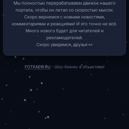
Мы полностью перерабатываем движок нашего
портала, чтобы он летал со скоростью мысли.
Скоро вернемся c новыми новостями,
комментариями и реакциями! И это точно не всё.
Много нового будет для читателей и
рекламодателей.
Скоро увидимся, друзья 👀
FOTKAEW.RU
- Шоу-бизнес в объективе!