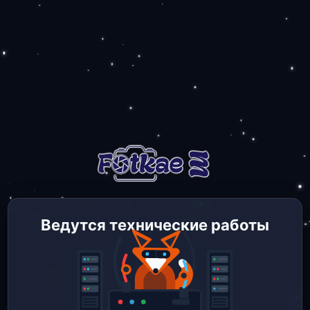
Ведутся технические работы