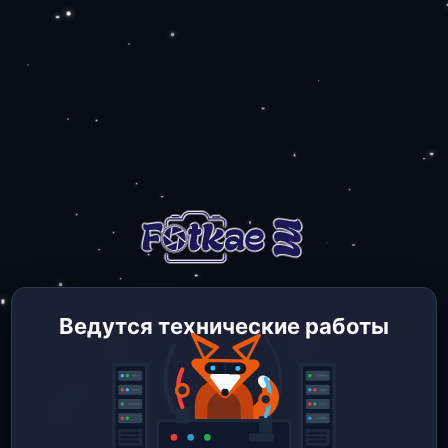
Ведутся технические работы