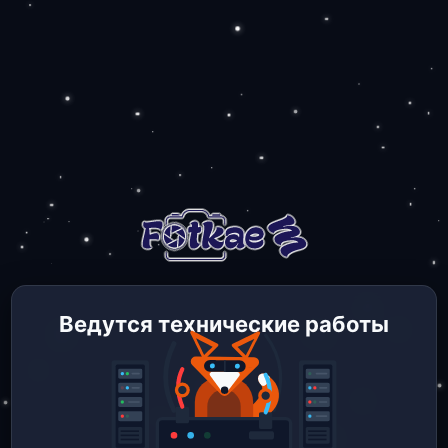
Ведутся технические работы