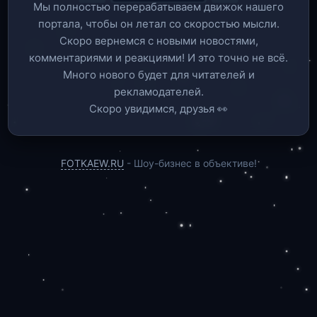
Мы полностью перерабатываем движок нашего
портала, чтобы он летал со скоростью мысли.
Скоро вернемся c новыми новостями,
комментариями и реакциями! И это точно не всё.
Много нового будет для читателей и
рекламодателей.
Скоро увидимся, друзья 👀
FOTKAEW.RU
- Шоу-бизнес в объективе!