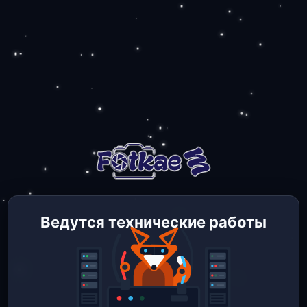
Ведутся технические работы