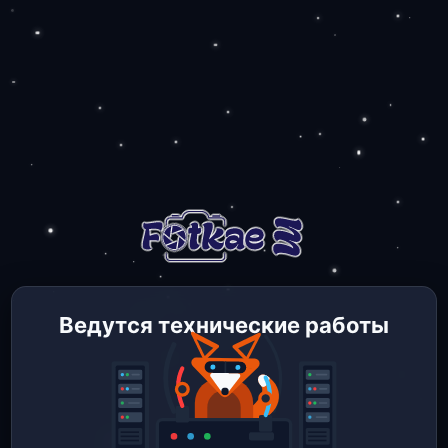
Ведутся технические работы