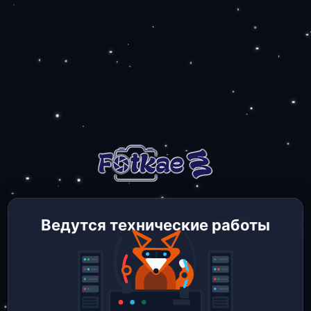
Ведутся технические работы