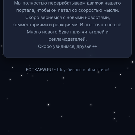
Мы полностью перерабатываем движок нашего
портала, чтобы он летал со скоростью мысли.
Скоро вернемся c новыми новостями,
комментариями и реакциями! И это точно не всё.
Много нового будет для читателей и
рекламодателей.
Скоро увидимся, друзья 👀
FOTKAEW.RU
- Шоу-бизнес в объективе!