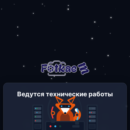
Ведутся технические работы