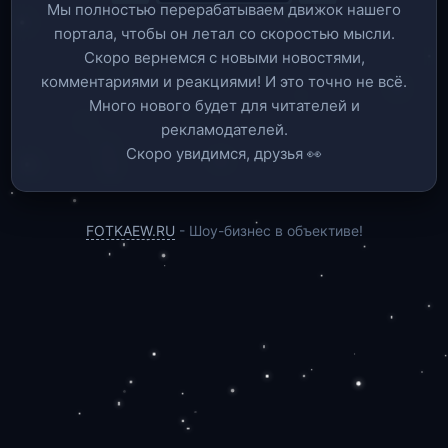
Мы полностью перерабатываем движок нашего
портала, чтобы он летал со скоростью мысли.
Скоро вернемся c новыми новостями,
комментариями и реакциями! И это точно не всё.
Много нового будет для читателей и
рекламодателей.
Скоро увидимся, друзья 👀
FOTKAEW.RU
- Шоу-бизнес в объективе!