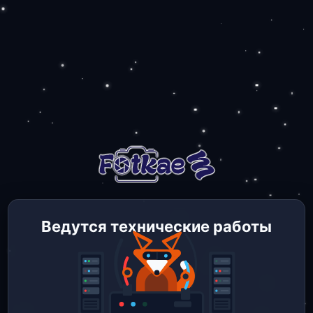
Ведутся технические работы