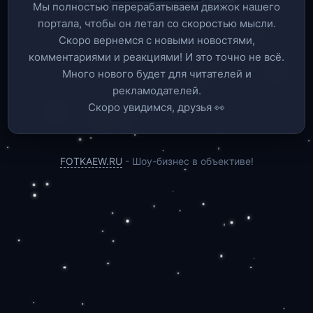
Мы полностью перерабатываем движок нашего
портала, чтобы он летал со скоростью мысли.
Скоро вернемся c новыми новостями,
комментариями и реакциями! И это точно не всё.
Много нового будет для читателей и
рекламодателей.
Скоро увидимся, друзья 👀
FOTKAEW.RU
- Шоу-бизнес в объективе!