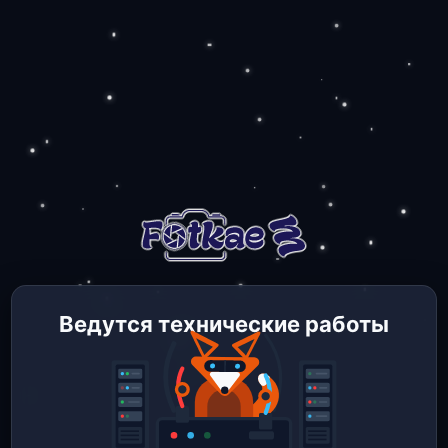
Ведутся технические работы