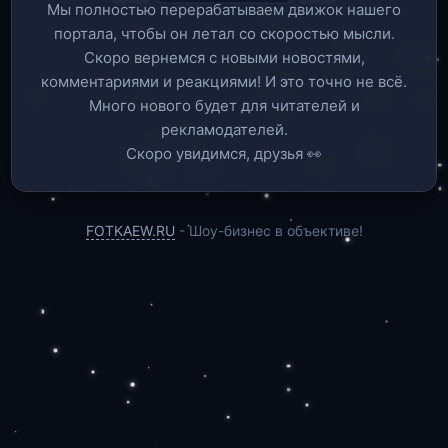
Мы полностью перерабатываем движок нашего
портала, чтобы он летал со скоростью мысли.
Скоро вернемся c новыми новостями,
комментариями и реакциями! И это точно не всё.
Много нового будет для читателей и
рекламодателей.
Скоро увидимся, друзья 👀
FOTKAEW.RU
- Шоу-бизнес в объективе!