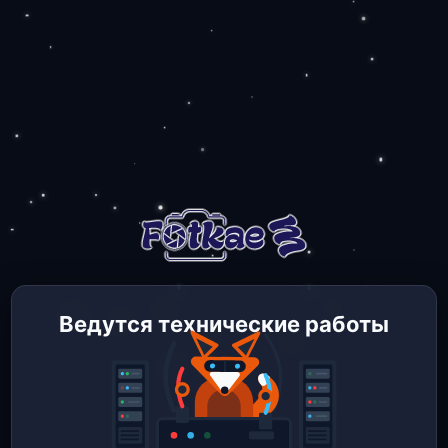
Ведутся технические работы