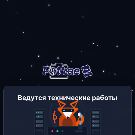
Ведутся технические работы