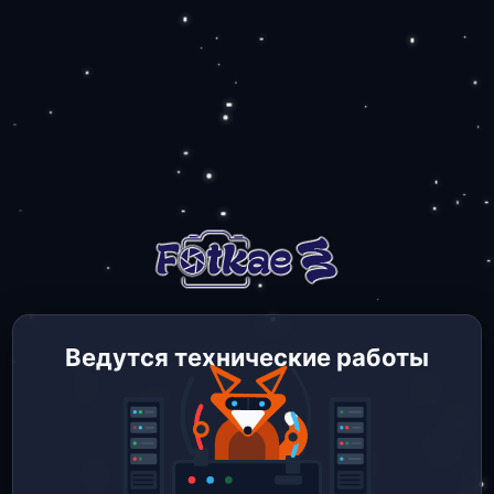
Ведутся технические работы