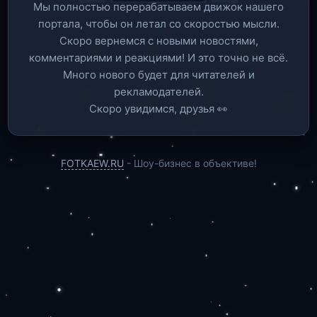
Мы полностью перерабатываем движок нашего
портала, чтобы он летал со скоростью мысли.
Скоро вернемся c новыми новостями,
комментариями и реакциями! И это точно не всё.
Много нового будет для читателей и
рекламодателей.
Скоро увидимся, друзья 👀
FOTKAEW.RU
- Шоу-бизнес в объективе!