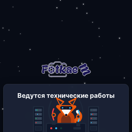
Ведутся технические работы