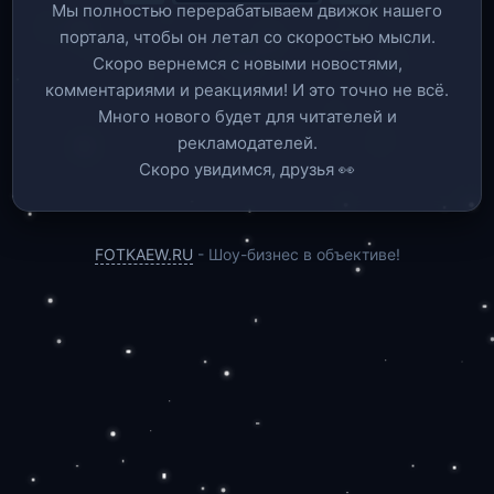
Мы полностью перерабатываем движок нашего
портала, чтобы он летал со скоростью мысли.
Скоро вернемся c новыми новостями,
комментариями и реакциями! И это точно не всё.
Много нового будет для читателей и
рекламодателей.
Скоро увидимся, друзья 👀
FOTKAEW.RU
- Шоу-бизнес в объективе!