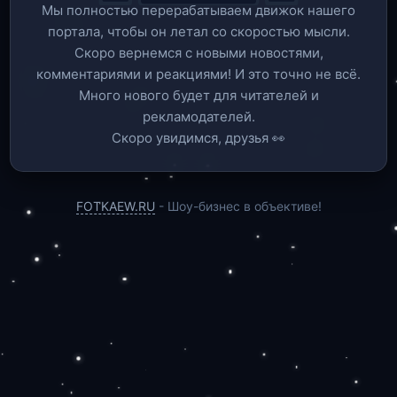
Мы полностью перерабатываем движок нашего
портала, чтобы он летал со скоростью мысли.
Скоро вернемся c новыми новостями,
комментариями и реакциями! И это точно не всё.
Много нового будет для читателей и
рекламодателей.
Скоро увидимся, друзья 👀
FOTKAEW.RU
- Шоу-бизнес в объективе!