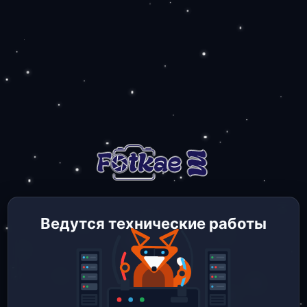
Ведутся технические работы