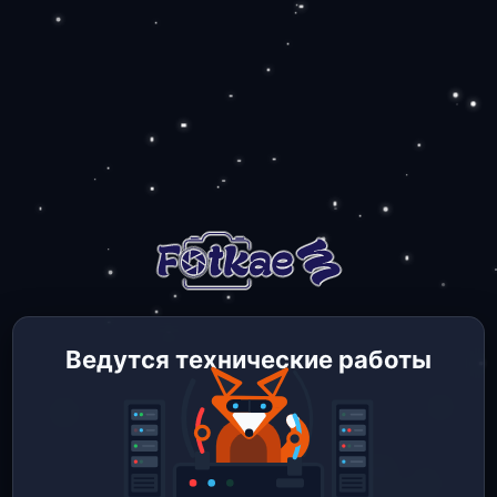
Ведутся технические работы