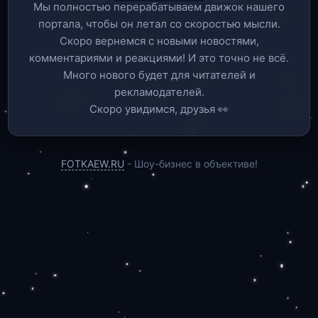
Мы полностью перерабатываем движок нашего
портала, чтобы он летал со скоростью мысли.
Скоро вернемся c новыми новостями,
комментариями и реакциями! И это точно не всё.
Много нового будет для читателей и
рекламодателей.
Скоро увидимся, друзья 👀
FOTKAEW.RU
- Шоу-бизнес в объективе!