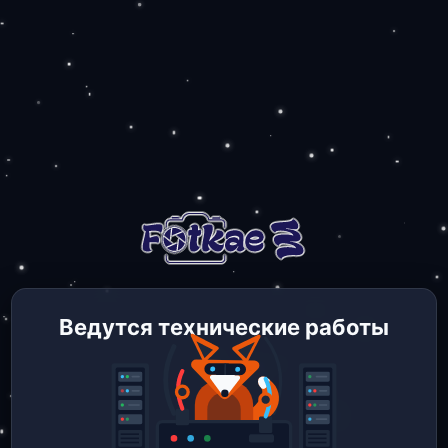
Ведутся технические работы