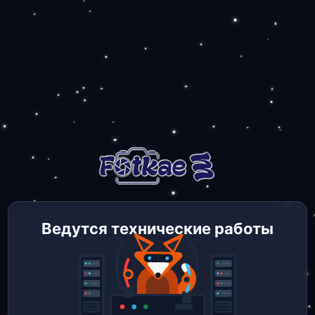
Ведутся технические работы