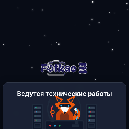
Ведутся технические работы