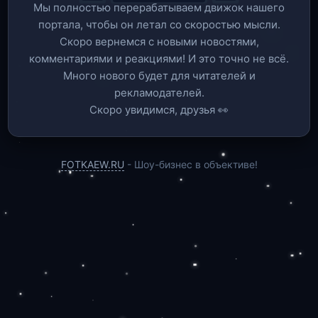
Мы полностью перерабатываем движок нашего
портала, чтобы он летал со скоростью мысли.
Скоро вернемся c новыми новостями,
комментариями и реакциями! И это точно не всё.
Много нового будет для читателей и
рекламодателей.
Скоро увидимся, друзья 👀
FOTKAEW.RU
- Шоу-бизнес в объективе!