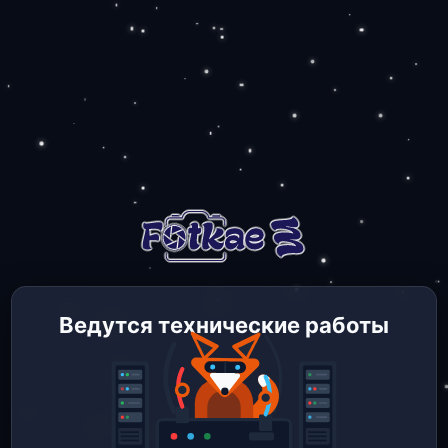
Ведутся технические работы