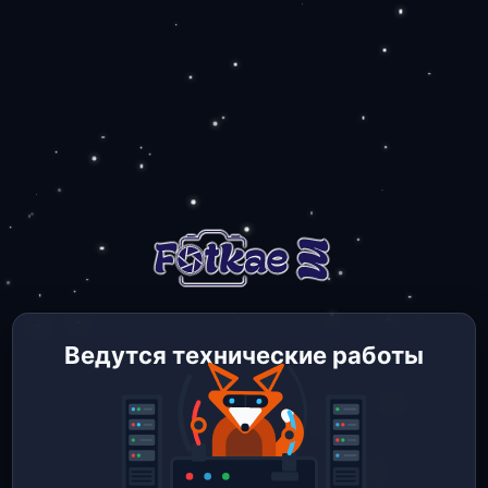
Ведутся технические работы