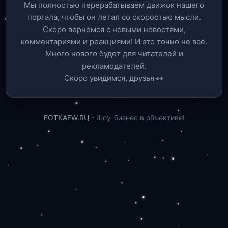
Мы полностью перерабатываем движок нашего
портала, чтобы он летал со скоростью мысли.
Скоро вернемся c новыми новостями,
комментариями и реакциями! И это точно не всё.
Много нового будет для читателей и
рекламодателей.
Скоро увидимся, друзья 👀
FOTKAEW.RU
- Шоу-бизнес в объективе!