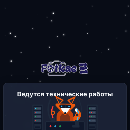
Ведутся технические работы