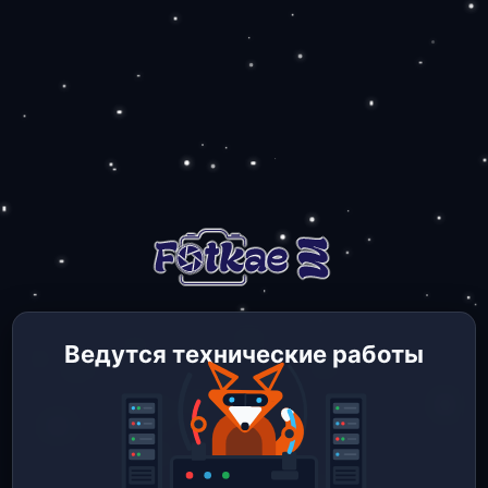
Ведутся технические работы