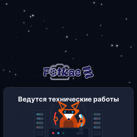
Ведутся технические работы