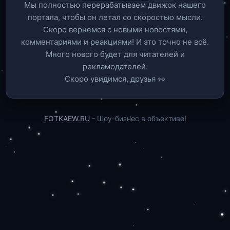
Мы полностью перерабатываем движок нашего
портала, чтобы он летал со скоростью мысли.
Скоро вернемся c новыми новостями,
комментариями и реакциями! И это точно не всё.
Много нового будет для читателей и
рекламодателей.
Скоро увидимся, друзья 👀
FOTKAEW.RU
- Шоу-бизнес в объективе!