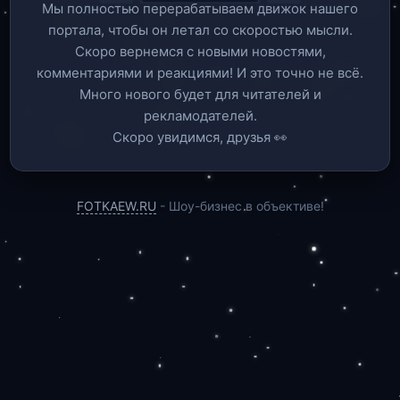
Мы полностью перерабатываем движок нашего
портала, чтобы он летал со скоростью мысли.
Скоро вернемся c новыми новостями,
комментариями и реакциями! И это точно не всё.
Много нового будет для читателей и
рекламодателей.
Скоро увидимся, друзья 👀
FOTKAEW.RU
- Шоу-бизнес в объективе!