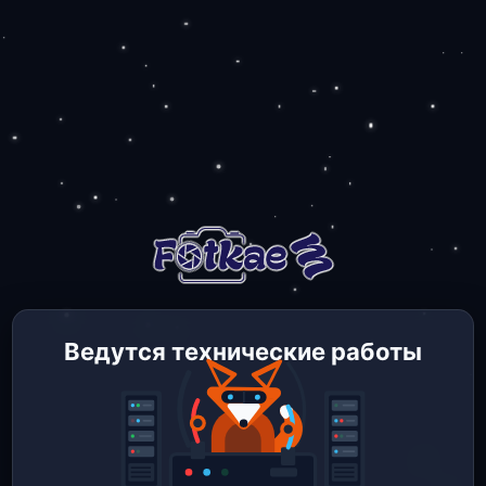
Ведутся технические работы