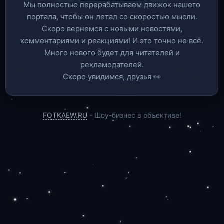
Мы полностью перерабатываем движок нашего
портала, чтобы он летал со скоростью мысли.
Скоро вернемся c новыми новостями,
комментариями и реакциями! И это точно не всё.
Много нового будет для читателей и
рекламодателей.
Скоро увидимся, друзья 👀
FOTKAEW.RU
- Шоу-бизнес в объективе!