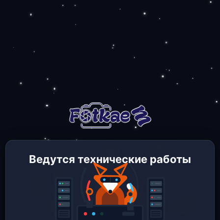
Ведутся технические работы