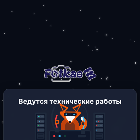
Ведутся технические работы