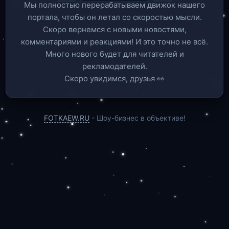
Мы полностью перерабатываем движок нашего
портала, чтобы он летал со скоростью мысли.
Скоро вернемся c новыми новостями,
комментариями и реакциями! И это точно не всё.
Много нового будет для читателей и
рекламодателей.
Скоро увидимся, друзья 👀
FOTKAEW.RU
- Шоу-бизнес в объективе!