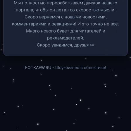
Мы полностью перерабатываем движок нашего
портала, чтобы он летал со скоростью мысли.
Скоро вернемся c новыми новостями,
комментариями и реакциями! И это точно не всё.
Много нового будет для читателей и
рекламодателей.
Скоро увидимся, друзья 👀
FOTKAEW.RU
- Шоу-бизнес в объективе!