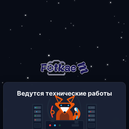
Ведутся технические работы