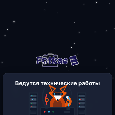
Ведутся технические работы