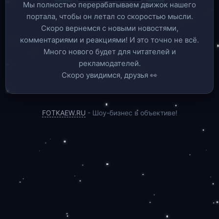
Мы полностью перерабатываем движок нашего
портала, чтобы он летал со скоростью мысли.
Скоро вернемся c новыми новостями,
комментариями и реакциями! И это точно не всё.
Много нового будет для читателей и
рекламодателей.
Скоро увидимся, друзья 👀
FOTKAEW.RU
- Шоу-бизнес в объективе!