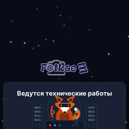
Ведутся технические работы