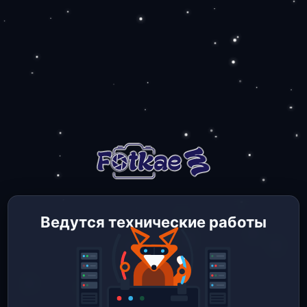
Ведутся технические работы