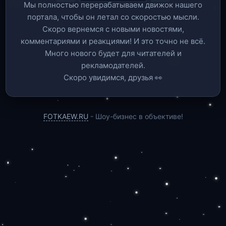
Мы полностью перерабатываем движок нашего
портала, чтобы он летал со скоростью мысли.
Скоро вернемся c новыми новостями,
комментариями и реакциями! И это точно не всё.
Много нового будет для читателей и
рекламодателей.
Скоро увидимся, друзья 👀
FOTKAEW.RU
- Шоу-бизнес в объективе!