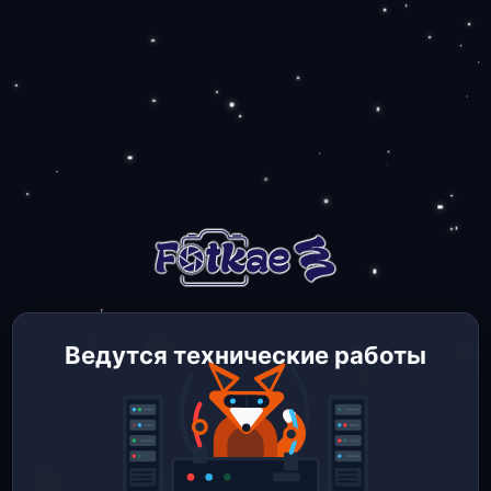
Ведутся технические работы