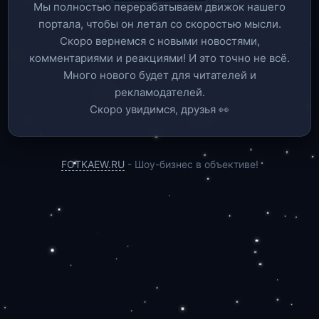
Мы полностью перерабатываем движок нашего
портала, чтобы он летал со скоростью мысли.
Скоро вернемся c новыми новостями,
комментариями и реакциями! И это точно не всё.
Много нового будет для читателей и
рекламодателей.
Скоро увидимся, друзья 👀
FOTKAEW.RU
- Шоу-бизнес в объективе!