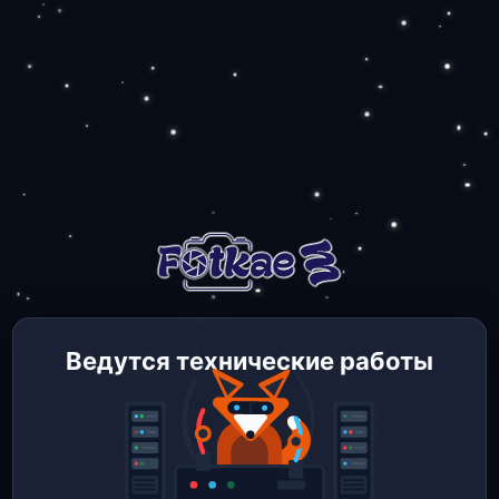
Ведутся технические работы