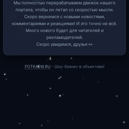
Мы полностью перерабатываем движок нашего
портала, чтобы он летал со скоростью мысли.
Скоро вернемся c новыми новостями,
комментариями и реакциями! И это точно не всё.
Много нового будет для читателей и
рекламодателей.
Скоро увидимся, друзья 👀
FOTKAEW.RU
- Шоу-бизнес в объективе!