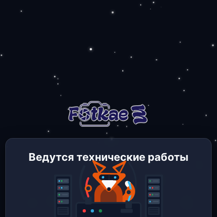
Ведутся технические работы