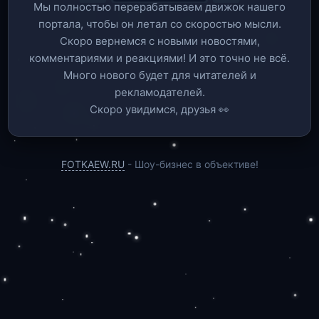
Мы полностью перерабатываем движок нашего
портала, чтобы он летал со скоростью мысли.
Скоро вернемся c новыми новостями,
комментариями и реакциями! И это точно не всё.
Много нового будет для читателей и
рекламодателей.
Скоро увидимся, друзья 👀
FOTKAEW.RU
- Шоу-бизнес в объективе!