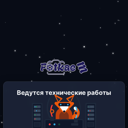
Ведутся технические работы