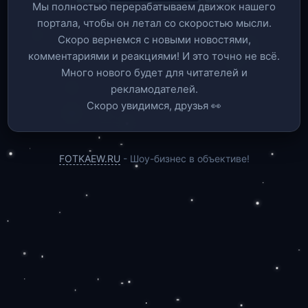
Мы полностью перерабатываем движок нашего
портала, чтобы он летал со скоростью мысли.
Скоро вернемся c новыми новостями,
комментариями и реакциями! И это точно не всё.
Много нового будет для читателей и
рекламодателей.
Скоро увидимся, друзья 👀
FOTKAEW.RU
- Шоу-бизнес в объективе!