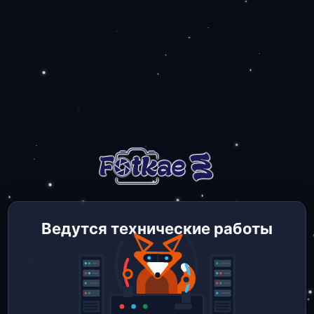
Ведутся технические работы