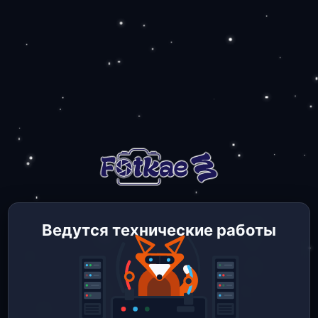
Ведутся технические работы