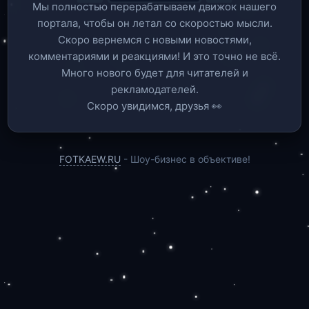
Мы полностью перерабатываем движок нашего
портала, чтобы он летал со скоростью мысли.
Скоро вернемся c новыми новостями,
комментариями и реакциями! И это точно не всё.
Много нового будет для читателей и
рекламодателей.
Скоро увидимся, друзья 👀
FOTKAEW.RU
- Шоу-бизнес в объективе!