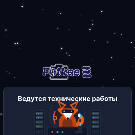
Ведутся технические работы