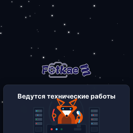
Ведутся технические работы