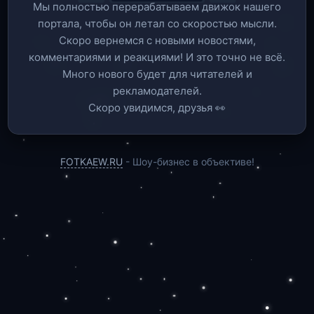
Мы полностью перерабатываем движок нашего
портала, чтобы он летал со скоростью мысли.
Скоро вернемся c новыми новостями,
комментариями и реакциями! И это точно не всё.
Много нового будет для читателей и
рекламодателей.
Скоро увидимся, друзья 👀
FOTKAEW.RU
- Шоу-бизнес в объективе!