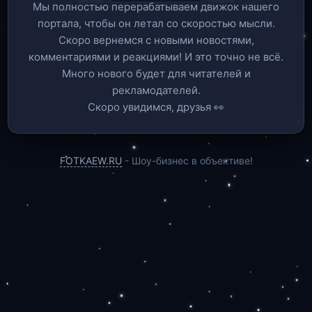
Мы полностью перерабатываем движок нашего
портала, чтобы он летал со скоростью мысли.
Скоро вернемся c новыми новостями,
комментариями и реакциями! И это точно не всё.
Много нового будет для читателей и
рекламодателей.
Скоро увидимся, друзья 👀
FOTKAEW.RU
- Шоу-бизнес в объективе!