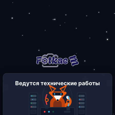
Ведутся технические работы