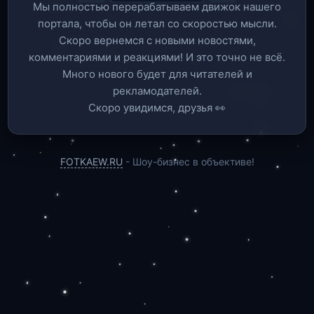
Мы полностью перерабатываем движок нашего
портала, чтобы он летал со скоростью мысли.
Скоро вернемся c новыми новостями,
комментариями и реакциями! И это точно не всё.
Много нового будет для читателей и
рекламодателей.
Скоро увидимся, друзья 👀
FOTKAEW.RU
- Шоу-бизнес в объективе!