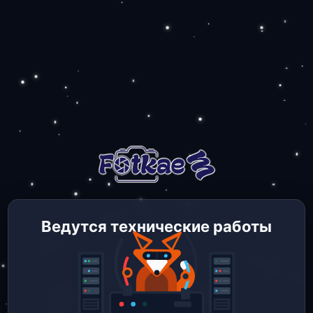
Ведутся технические работы