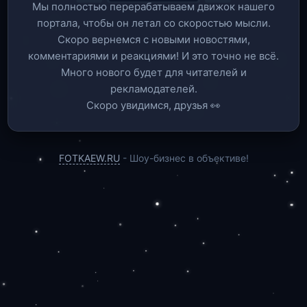
Мы полностью перерабатываем движок нашего
портала, чтобы он летал со скоростью мысли.
Скоро вернемся c новыми новостями,
комментариями и реакциями! И это точно не всё.
Много нового будет для читателей и
рекламодателей.
Скоро увидимся, друзья 👀
FOTKAEW.RU
- Шоу-бизнес в объективе!