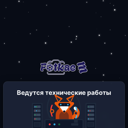
Ведутся технические работы