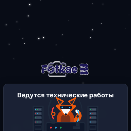
Ведутся технические работы