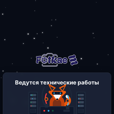
Ведутся технические работы