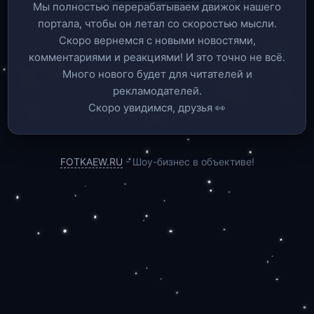
Мы полностью перерабатываем движок нашего
портала, чтобы он летал со скоростью мысли.
Скоро вернемся c новыми новостями,
комментариями и реакциями! И это точно не всё.
Много нового будет для читателей и
рекламодателей.
Скоро увидимся, друзья 👀
FOTKAEW.RU
- Шоу-бизнес в объективе!