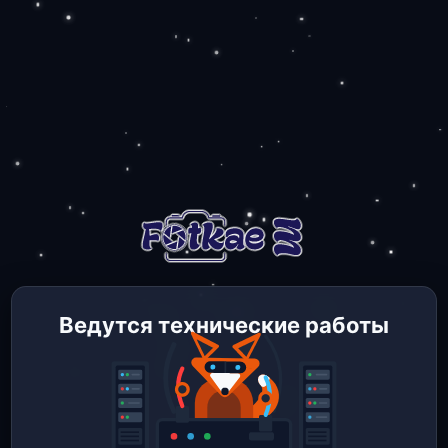
Ведутся технические работы