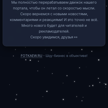
Мы полностью перерабатываем движок нашего
портала, чтобы он летал со скоростью мысли.
Скоро вернемся c новыми новостями,
комментариями и реакциями! И это точно не всё.
Много нового будет для читателей и
рекламодателей.
Скоро увидимся, друзья 👀
FOTKAEW.RU
- Шоу-бизнес в объективе!