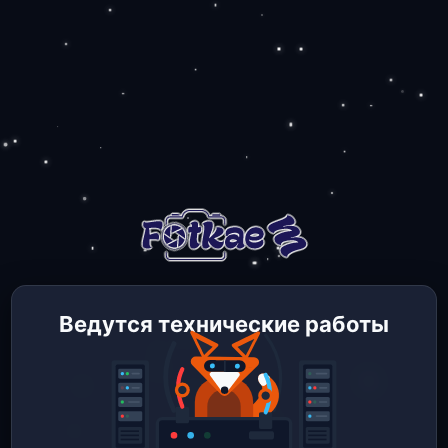
Ведутся технические работы