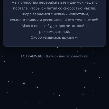
Мы полностью перерабатываем движок нашего
портала, чтобы он летал со скоростью мысли.
Скоро вернемся c новыми новостями,
комментариями и реакциями! И это точно не всё.
Много нового будет для читателей и
рекламодателей.
Скоро увидимся, друзья 👀
FOTKAEW.RU
- Шоу-бизнес в объективе!