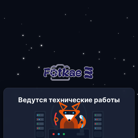
Ведутся технические работы