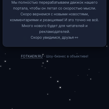
Мы полностью перерабатываем движок нашего
портала, чтобы он летал со скоростью мысли.
Скоро вернемся c новыми новостями,
комментариями и реакциями! И это точно не всё.
Много нового будет для читателей и
рекламодателей.
Скоро увидимся, друзья 👀
FOTKAEW.RU
- Шоу-бизнес в объективе!