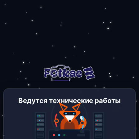
Ведутся технические работы