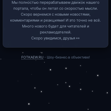
Мы полностью перерабатываем движок нашего
портала, чтобы он летал со скоростью мысли.
Скоро вернемся c новыми новостями,
комментариями и реакциями! И это точно не всё.
Много нового будет для читателей и
рекламодателей.
Скоро увидимся, друзья 👀
FOTKAEW.RU
- Шоу-бизнес в объективе!