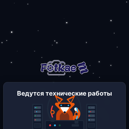
Ведутся технические работы