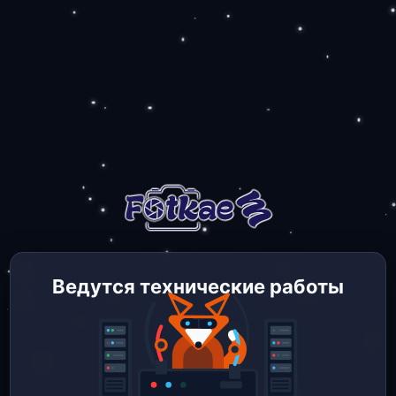
Ведутся технические работы