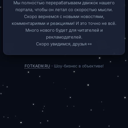
Мы полностью перерабатываем движок нашего
портала, чтобы он летал со скоростью мысли.
Скоро вернемся c новыми новостями,
комментариями и реакциями! И это точно не всё.
Много нового будет для читателей и
рекламодателей.
Скоро увидимся, друзья 👀
FOTKAEW.RU
- Шоу-бизнес в объективе!