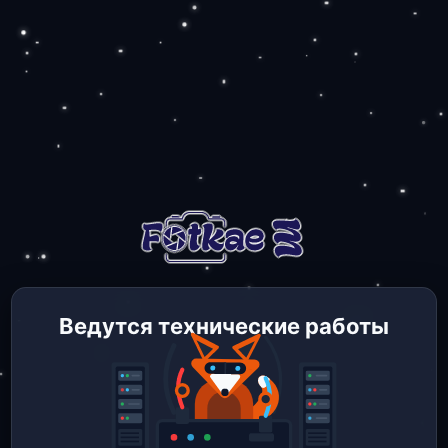
Ведутся технические работы